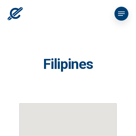
Filipines
Empres