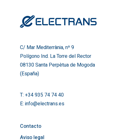
C/ Mar Mediterrània, nº 9
Polígono Ind. La Torre del 
08130 Santa Perpètua de
(España)
C/ Mar Mediterrània, nº 9
T:
+34 935 74 74 40
Polígono Ind. La Torre del Rector
E:
info@electrans.es
08130 Santa Perpètua de Mogoda
(España)
T:
+34 935 74 74 40
E:
info@electrans.es
Contacto
Aviso legal