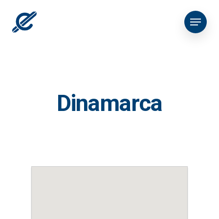
Dinamarca
Empres