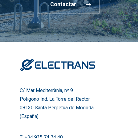
Contactar
C/ Mar Mediterrània, nº 9
Polígono Ind. La Torre del Rector
08130 Santa Perpètua de Mogoda
(España)
T:
+34 935 74 74 40