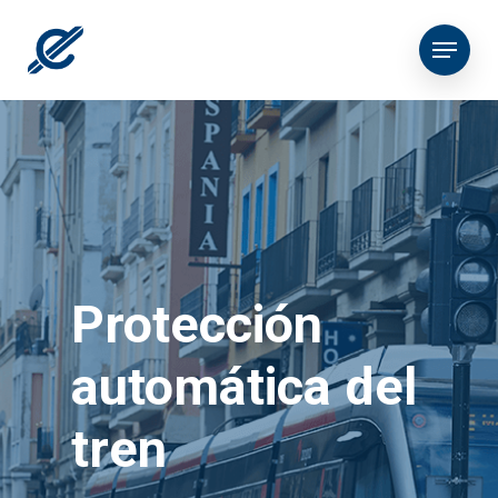
Protección
automática del
tren