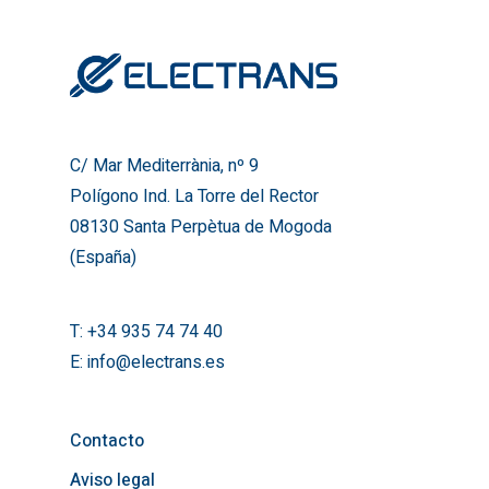
C/ Mar Mediterrània, nº 9
Polígono Ind. La Torre del 
08130 Santa Perpètua de
(España)
C/ Mar Mediterrània, nº 9
T:
+34 935 74 74 40
Polígono Ind. La Torre del Rector
E:
info@electrans.es
08130 Santa Perpètua de Mogoda
(España)
T:
+34 935 74 74 40
E:
info@electrans.es
Contacto
Aviso legal