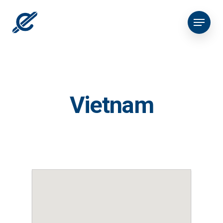
Vietnam
Empres