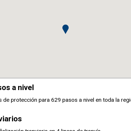
os a nivel
s de protección para 629 pasos a nivel en toda la reg
viarios