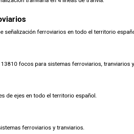
lización tranviaria en 4 lineas de tranvía.
oviarios
 señalización ferroviarios en todo el territorio españo
 13810 focos para sistemas ferroviarios, tranviarios 
 de ejes en todo el territorio español.
stemas ferroviarios y tranviarios.