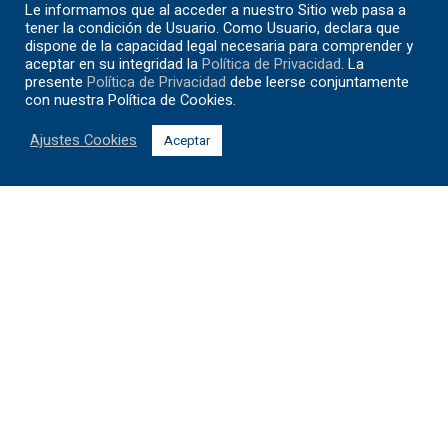
Le informamos que al acceder a nuestro Sitio web pasa a
tener la condición de Usuario. Como Usuario, declara que
dispone de la capacidad legal necesaria para comprender y
aceptar en su integridad la
Política de Privacidad
. La
presente
Política de Privacidad
debe leerse conjuntamente
con nuestra Política de Cookies.
Ajustes Cookies
Aceptar